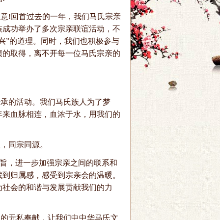
意!回首过去的一年，我们马氏宗亲
族成功举办了多次宗亲联谊活动，不
兴”的道理。同时，我们也积极参与
绩的取得，离不开每一位马氏宗亲的
传承的活动。我们马氏族人为了梦
年来血脉相连，血浓于水，用我们的
根，同宗同源。
宗旨，进一步加强宗亲之间的联系和
找到归属感，感受到宗亲会的温暖。
为社会的和谐与发展贡献我们的力
们的无私奉献，让我们中中华马氏文