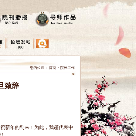
您的位置：
首页
>
院长工作
旦致辞
次
庆祝新年的到来！为此，我谨代表中
!