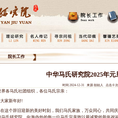
院长工作
中华马氏研究院2025年元
时间:2024-12-31 来源:创始人 点击:
0
世界各马氏社团组织，各位马氏宗亲：
大家新年好!
在这个辞旧迎新的美好时刻，我们马氏家族，万众同心，共同
华马氏研究院，向海内外的每一位马氏宗亲致以最诚挚的新年祝福