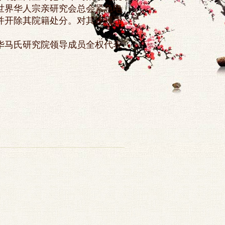
世界华人宗亲研究会总会紧急电
并开除其院籍处分。对其违规违
中华马氏研究院领导成员全权代表