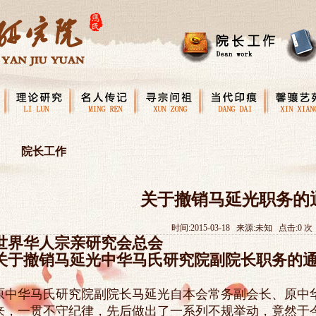
院长工作
关于撤销马延光职务的
时间:2015-03-18 来源:未知 点击:
0
次
世界华人宗亲研究会总会
关于撤销马延光中华马氏研究院副院长职务的
原中华马氏研究院副院长马延光自本会常务副会长、原中
来，一贯不守纪律，先后做出了一系列不规举动，竟然于