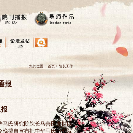
您的位置：
首页
>
院长工作
通报
通报
华马氏研究院院长马善田去世以
今晚擅自宣布把中华马氏研究院