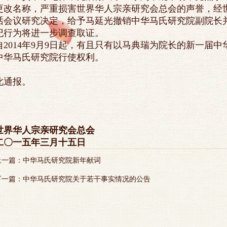
更改名称，严重损害世界华人宗亲研究会总会的声誉，经
话会议研究决定，给予马延光撤销中华马氏研究院副院长
纪行为将进一步调查取证。
自2014年9月9日起，有且只有以马典瑞为院长的新一届
中华马氏研究院行使权利。
此通报。
世界华人宗亲研究会总会
二〇一五年三月十五日
上一篇：
中华马氏研究院新年献词
下一篇：
中华马氏研究院关于若干事实情况的公告