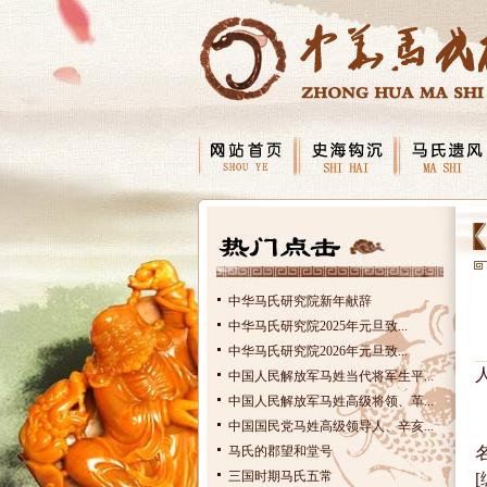
中华马氏研究院新年献辞
中华马氏研究院2025年元旦致...
中华马氏研究院2026年元旦致...
中国人民解放军马姓当代将军生平...
中国人民解放军马姓高级将领、革...
中国国民党马姓高级领导人、辛亥...
马氏的郡望和堂号
三国时期马氏五常